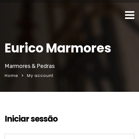
Eurico Marmores
Marmores & Pedras
Home
My account
Iniciar sessão