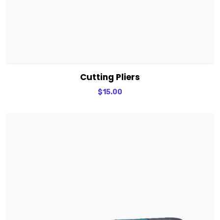
View Details
Adicionar
Cutting Pliers
$
15.00