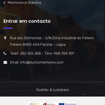
Marmores e Granitos
Entrar em contacto
Rua dos Eletricistas - S/N Zona Industrial do Pateiro
Pateiro 8400-654 Parchal - Lagoa
Telef.: 282 425 288 - Tlmv. 968 954 159
Email: info@euricomarmores.com
Gooktec & Luckybano