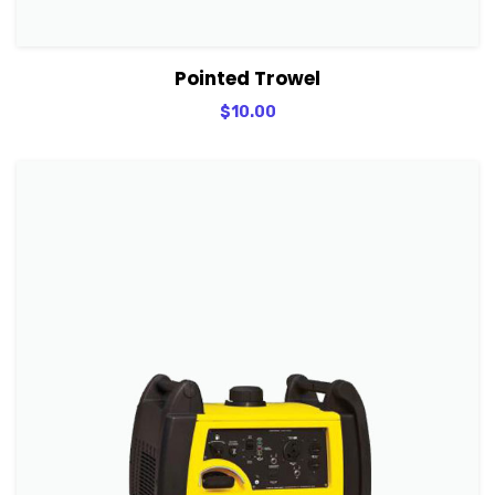
View Details
Adicionar
Pointed Trowel
$
10.00