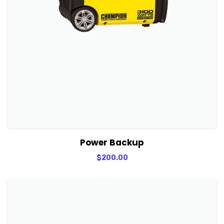
View Details
Adicionar
Power Backup
$
200.00