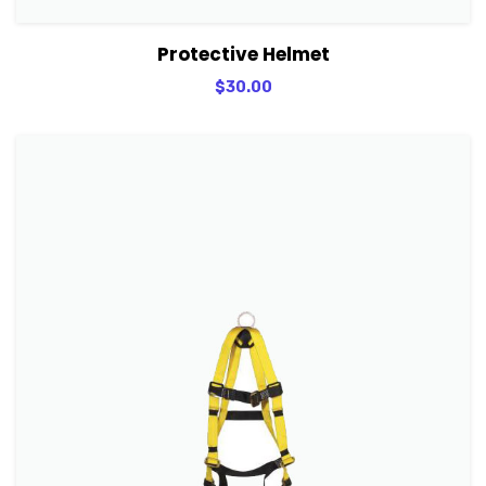
View Details
Adicionar
Protective Helmet
$
30.00