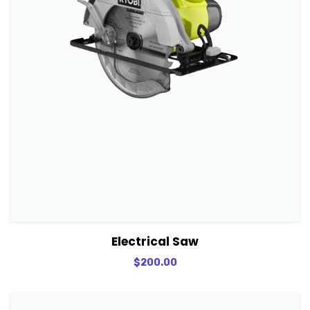
View Details
Adicionar
Electrical Saw
$
200.00