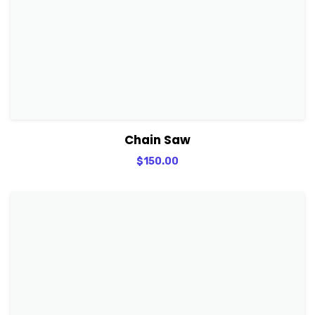
View Details
Adicionar
Chain Saw
$
150.00