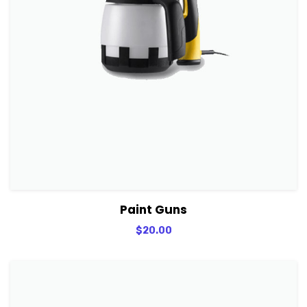
View Details
Adicionar
Paint Guns
$
20.00