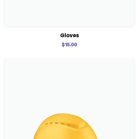
View Details
Adicionar
Gloves
$
15.00