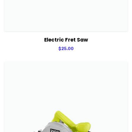
View Details
Adicionar
Electric Fret Saw
$
25.00