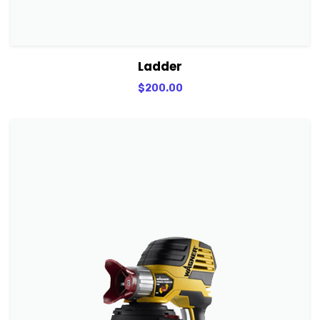
View Details
Adicionar
Ladder
$
200.00