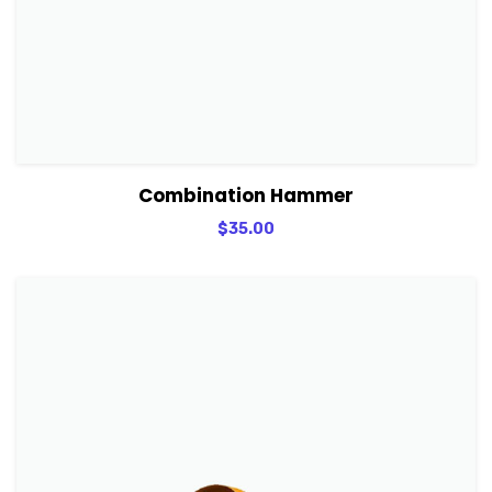
View Details
Adicionar
Combination Hammer
$
35.00