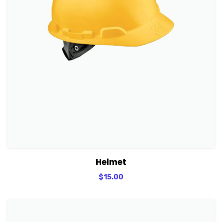
View Details
Adicionar
Helmet
$
15.00