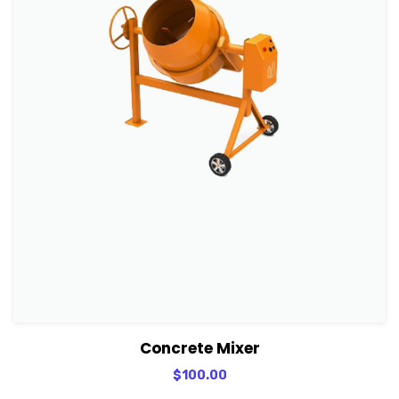
View Details
Adicionar
Concrete Mixer
$
100.00