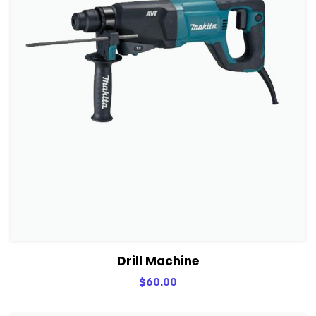
View Details
Adicionar
Drill Machine
$
60.00